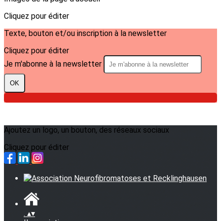
Cliquez pour éditer
Texte, bouton et/ou inscription à la newsletter
Cliquez pour éditer
Je m'abonne à la newsletter
OK
Ajoutez un logo, un bouton, des réseaux sociaux
Cliquez pour éditer
.
▴
▾