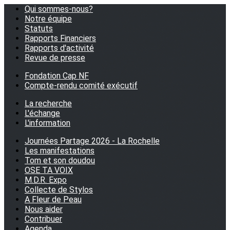
Qui sommes-nous?
Notre équipe
Statuts
Rapports Financiers
Rapports d'activité
Revue de presse
Fondation Cap NF
Compte-rendu comité exécutif
La recherche
L'échange
L'information
Journées Partage 2026 - La Rochelle
Les manifestations
Tom et son doudou
OSE TA VOIX
M.D.R. Expo
Collecte de Stylos
A Fleur de Peau
Nous aider
Contribuer
Agenda