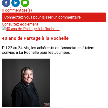
0 commentaire(s)
Connectez-vous pour laisser un commentaire
Consultez également
40 ans de Partage à la Rochelle
DU 22 au 24 Mai, les adhérents de l'association étaient
conviés à La Rochelle pour les Journées...