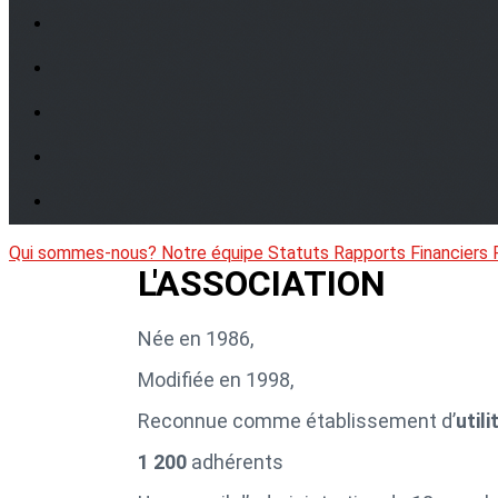
Qui sommes-nous?
Notre équipe
Statuts
Rapports Financiers
L'ASSOCIATION
Née en 1986,
Modifiée en 1998,
Reconnue comme établissement d’
util
1 200
adhérents