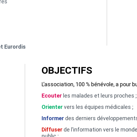
res
et Eurordis
OBJECTIFS
L’association, 100 % bénévole, a pour bu
Ecouter
les malades et leurs proches ;
Orienter
vers les équipes médicales ;
Informer
des derniers développements 
Diffuser
de l’information vers le monde
public ;