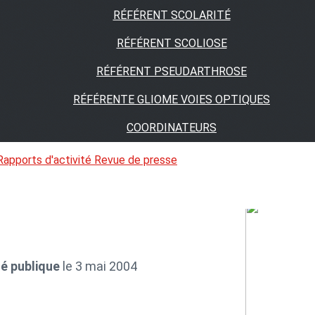
RÉFÉRENT SCOLARITÉ
RÉFÉRENT SCOLIOSE
RÉFÉRENT PSEUDARTHROSE
RÉFÉRENTE GLIOME VOIES OPTIQUES
COORDINATEURS
Rapports d'activité
Revue de presse
ité publique
le 3 mai 2004