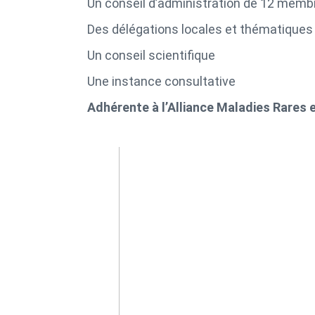
Un conseil d’administration de 12 memb
Des délégations locales et thématiques
Un conseil scientifique
Une instance consultative
Adhérente à l’Alliance Maladies Rares 