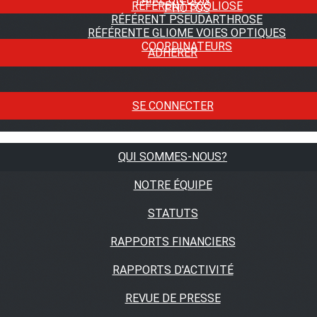
RÉFÉRENT SCOLIOSE
PHOTOS
RÉFÉRENT PSEUDARTHROSE
RÉFÉRENTE GLIOME VOIES OPTIQUES
COORDINATEURS
ADHÉRER
SE CONNECTER
QUI SOMMES-NOUS?
NOTRE ÉQUIPE
STATUTS
RAPPORTS FINANCIERS
RAPPORTS D'ACTIVITÉ
REVUE DE PRESSE