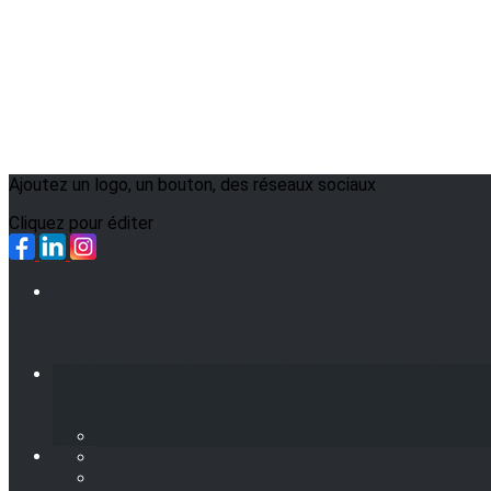
Ajoutez un logo, un bouton, des réseaux sociaux
Cliquez pour éditer