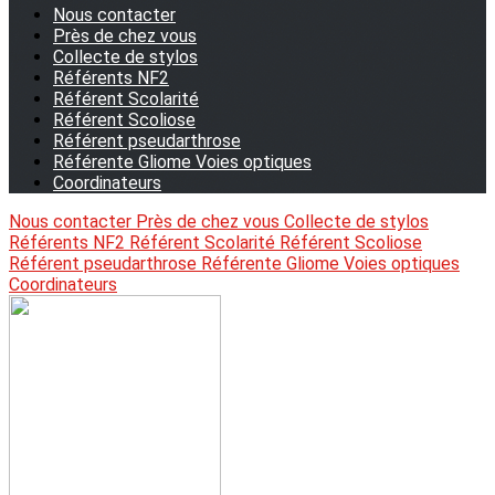
Nous contacter
Près de chez vous
Collecte de stylos
Référents NF2
Référent Scolarité
Référent Scoliose
Référent pseudarthrose
Référente Gliome Voies optiques
Coordinateurs
Nous contacter
Près de chez vous
Collecte de stylos
Référents NF2
Référent Scolarité
Référent Scoliose
Référent pseudarthrose
Référente Gliome Voies optiques
Coordinateurs