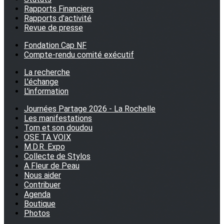
Rapports Financiers
Rapports d'activité
Revue de presse
Fondation Cap NF
Compte-rendu comité exécutif
La recherche
L'échange
L'information
Journées Partage 2026 - La Rochelle
Les manifestations
Tom et son doudou
OSE TA VOIX
M.D.R. Expo
Collecte de Stylos
A Fleur de Peau
Nous aider
Contribuer
Agenda
Boutique
Photos