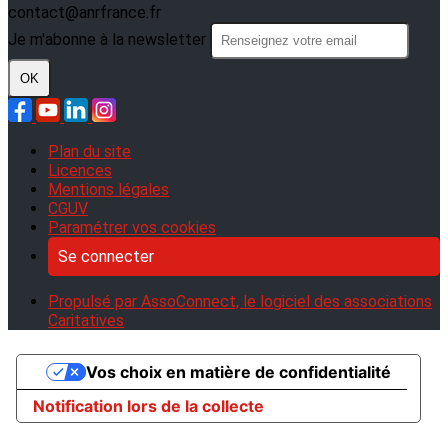
contact@anrfrance.fr
Je m'abonne à la newsletter
OK
Plan du site
Licences
Mentions légales
CGUV
Paramétrer vos cookies
Se connecter
Propulsé par AssoConnect, le logiciel des associations
Caritatives
Vos choix en matière de confidentialité
Notification lors de la collecte