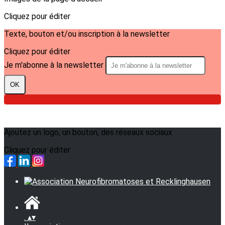
Cliquez pour éditer
Texte, bouton et/ou inscription à la newsletter
Cliquez pour éditer
Je m'abonne à la newsletter
OK
Ajoutez un logo, un bouton, des réseaux sociaux
Cliquez pour éditer
.
▴
▾