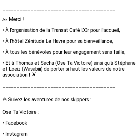
________________________________________
🙏 Merci !
• À l’organisation de la Transat Café L’Or pour l'accueil,
• À l'hôtel Zénitude Le Havre pour sa bienveillance,
• À tous les bénévoles pour leur engagement sans faille,
• Et à Thomas et Sacha (Ose Ta Victoire) ainsi qu’à Stéphane
et Loeiz (Wasabiii) de porter si haut les valeurs de notre
association ! 🌟
________________________________________
⛵ Suivez les aventures de nos skippers :
Ose Ta Victoire :
• Facebook
• Instagram