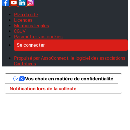
Plan du site
Licences
Mentions légales
CGUV
Paramétrer vos cookies
Se connecter
Propulsé par AssoConnect, le logiciel des associations
Caritatives
Vos choix en matière de confidentialité
Notification lors de la collecte