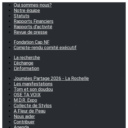
Qui sommes-nous?
Notre équipe
Statuts
Rapports Financiers
Rapports d'activité
Revue de presse
Fondation Cap NF
Compte-rendu comité exécutif
La recherche
L'échange
L'information
Journées Partage 2026 - La Rochelle
Les manifestations
Tom et son doudou
OSE TA VOIX
M.D.R. Expo
Collecte de Stylos
A Fleur de Peau
Nous aider
Contribuer
Agenda