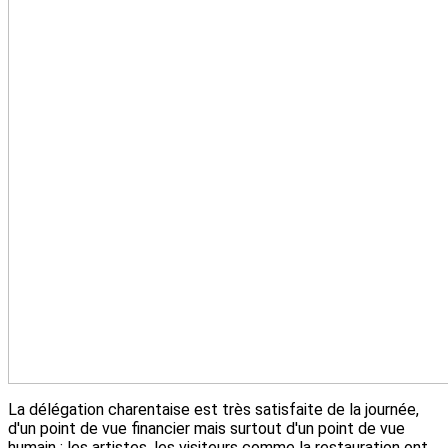
La délégation charentaise est très satisfaite de la journée,
d'un point de vue financier mais surtout d'un point de vue
humain : les artistes, les visiteurs comme la restauration ont