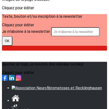
Cliquez pour éditer
Texte, bouton et/ou inscription à la newsletter
Cliquez pour éditer
Je m'abonne à la newsletter
OK
Ajoutez un logo, un bouton, des réseaux sociaux
Cliquez pour éditer
.
▴
▾