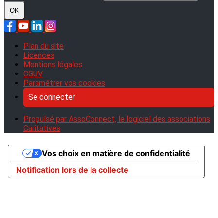
OK
Plan du site
Licences
Mentions légales
CGUV
Paramétrer vos cookies
Se connecter
Propulsé par AssoConnect, le logiciel des associations
Caritatives
Vos choix en matière de confidentialité
Notification lors de la collecte