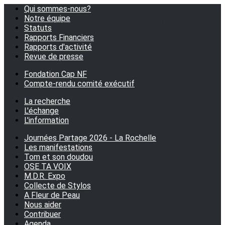
Qui sommes-nous?
Notre équipe
Statuts
Rapports Financiers
Rapports d'activité
Revue de presse
Fondation Cap NF
Compte-rendu comité exécutif
La recherche
L'échange
L'information
Journées Partage 2026 - La Rochelle
Les manifestations
Tom et son doudou
OSE TA VOIX
M.D.R. Expo
Collecte de Stylos
A Fleur de Peau
Nous aider
Contribuer
Agenda