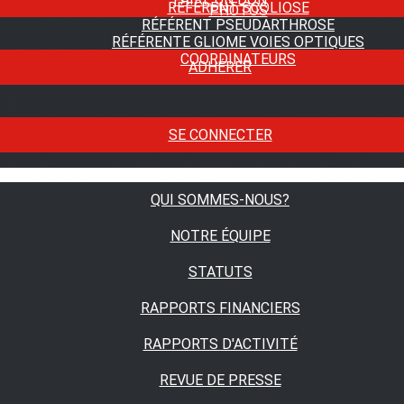
RÉFÉRENT SCOLIOSE
PHOTOS
RÉFÉRENT PSEUDARTHROSE
RÉFÉRENTE GLIOME VOIES OPTIQUES
COORDINATEURS
ADHÉRER
SE CONNECTER
QUI SOMMES-NOUS?
NOTRE ÉQUIPE
STATUTS
RAPPORTS FINANCIERS
RAPPORTS D'ACTIVITÉ
REVUE DE PRESSE