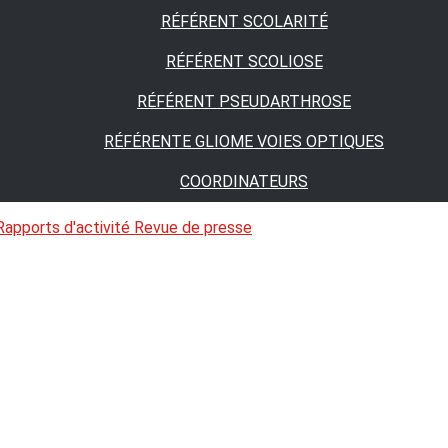
RÉFÉRENT SCOLARITÉ
RÉFÉRENT SCOLIOSE
RÉFÉRENT PSEUDARTHROSE
RÉFÉRENTE GLIOME VOIES OPTIQUES
COORDINATEURS
Rapports d'activité
Revue de presse