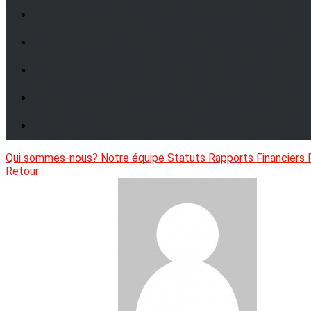
Qui sommes-nous?
Notre équipe
Statuts
Rapports Financiers
Retour