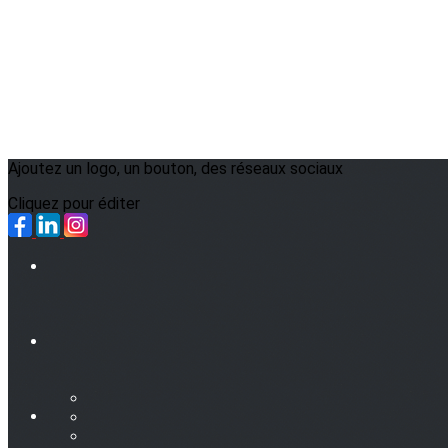
Ajoutez un logo, un bouton, des réseaux sociaux
Cliquez pour éditer