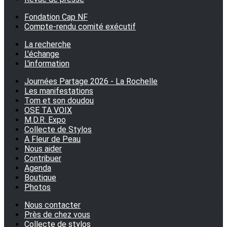
Fondation Cap NF
Compte-rendu comité exécutif
La recherche
L'échange
L'information
Journées Partage 2026 - La Rochelle
Les manifestations
Tom et son doudou
OSE TA VOIX
M.D.R. Expo
Collecte de Stylos
A Fleur de Peau
Nous aider
Contribuer
Agenda
Boutique
Photos
Nous contacter
Près de chez vous
Collecte de stylos