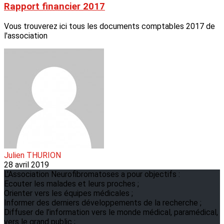
Rapport financier 2017
Vous trouverez ici tous les documents comptables 2017 de
l'association
Julien THURION
28 avril 2019
L'Association Neurofibromatoses a pour objectifs :
Ecouter les malades et leurs proches ;
Orienter vers les équipes médicales ;
Informer des derniers développements de la recherche ;
Diffuser de l’information vers le monde médical, paramédical,
vers le grand public ;