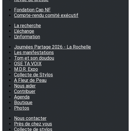
Fondation Cap NF
Compte-rendu comité exécutif
La recherche
L'échange
L'information
Journées Partage 2026 - La Rochelle
Les manifestations
Tom et son doudou
OSE TA VOIX
M.D.R. Expo
Collecte de Stylos
A Fleur de Peau
Nous aider
Contribuer
Agenda
Boutique
Photos
Nous contacter
Près de chez vous
Collecte de stylos