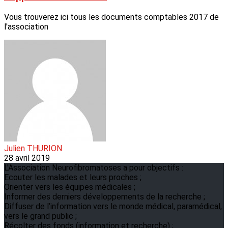
Vous trouverez ici tous les documents comptables 2017 de
l'association
Julien THURION
28 avril 2019
L'Association Neurofibromatoses a pour objectifs :
Ecouter les malades et leurs proches ;
Orienter vers les équipes médicales ;
Informer des derniers développements de la recherche ;
Diffuser de l’information vers le monde médical, paramédical,
vers le grand public ;
Récolter des fonds (information et recherche) ;