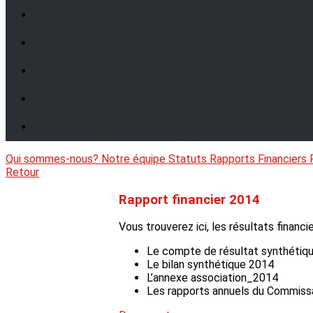
Qui sommes-nous?
Notre équipe
Statuts
Rapports Financiers
Retour
Rapport financier 2014
Vous trouverez ici, les résultats fina
Le compte de résultat synthétiq
Le bilan synthétique 2014
L’annexe association_2014
Les rapports annuels du Commiss