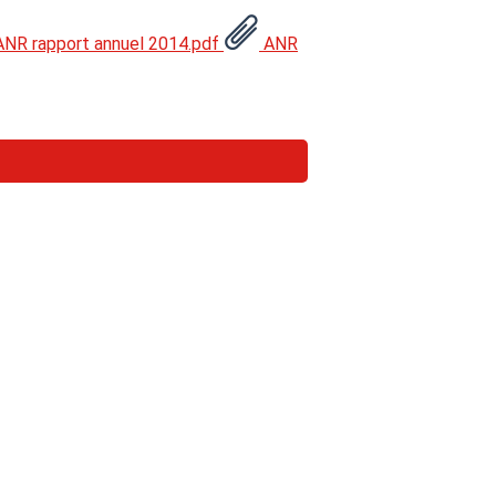
NR rapport annuel 2014.pdf
ANR