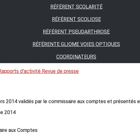
RÉFÉRENT SCOLARITÉ
RÉFÉRENT SCOLIOSE
RÉFÉRENT PSEUDARTHROSE
RÉFÉRENTE GLIOME VOIES OPTIQUES
COORDINATEURS
Rapports d'activité
Revue de presse
nciers 2014 validés par le commissaire aux comptes et présentés
ue 2014
aire aux Comptes