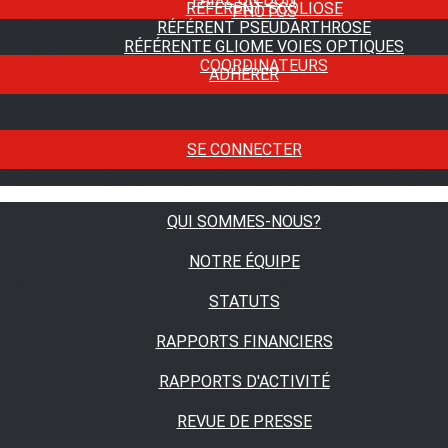
RÉFÉRENT SCOLIOSE
PHOTOS
RÉFÉRENT PSEUDARTHROSE
RÉFÉRENTE GLIOME VOIES OPTIQUES
COORDINATEURS
ADHÉRER
SE CONNECTER
QUI SOMMES-NOUS?
NOTRE ÉQUIPE
STATUTS
RAPPORTS FINANCIERS
RAPPORTS D'ACTIVITÉ
REVUE DE PRESSE