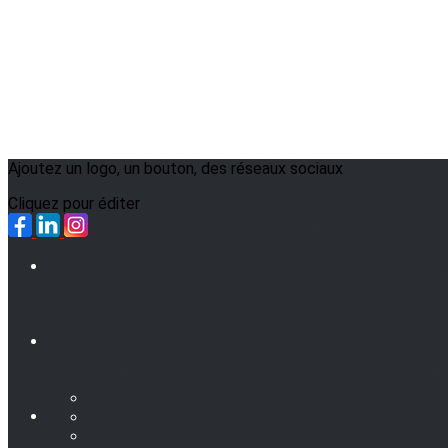
Ajoutez un logo, un bouton, des réseaux sociaux
Cliquez pour éditer