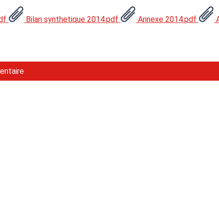
pdf
Bilan synthetique 2014.pdf
Annexe 2014.pdf
A
entaire