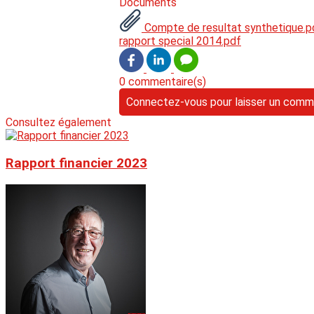
Documents
Compte de resultat synthetique.
rapport special 2014.pdf
0 commentaire(s)
Connectez-vous pour laisser un comm
Consultez également
Rapport financier 2023