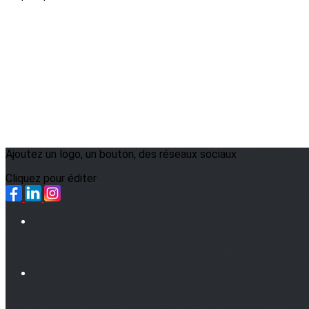
Ajoutez un logo, un bouton, des réseaux sociaux
Cliquez pour éditer