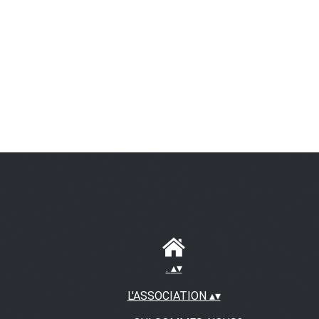
.
▴
▾
L'ASSOCIATION
▴
▾