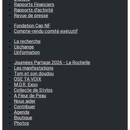
Rapports Financiers
Rapports d'activité
Revue de presse
Fondation Cap NF
Compte-rendu comité exécutif
La recherche
L'échange
L'information
Journées Partage 2026 - La Rochelle
Les manifestations
Tom et son doudou
OSE TA VOIX
M.D.R. Expo
Collecte de Stylos
A Fleur de Peau
Nous aider
Contribuer
Agenda
Boutique
Photos