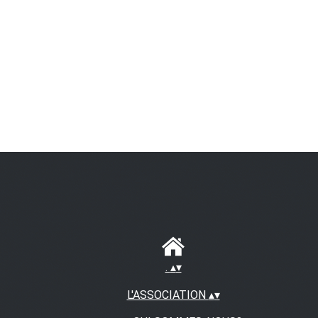
.
▴
▾
L'ASSOCIATION
▴
▾