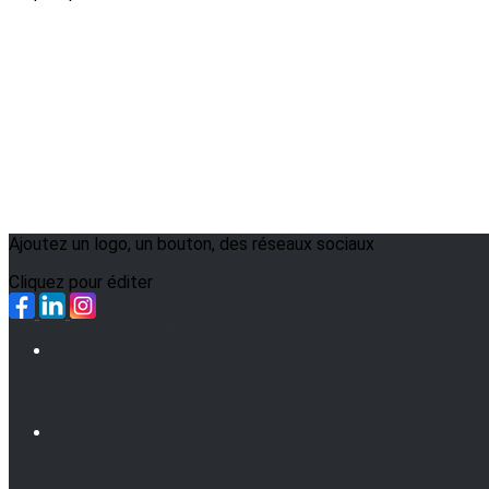
Ajoutez un logo, un bouton, des réseaux sociaux
Cliquez pour éditer