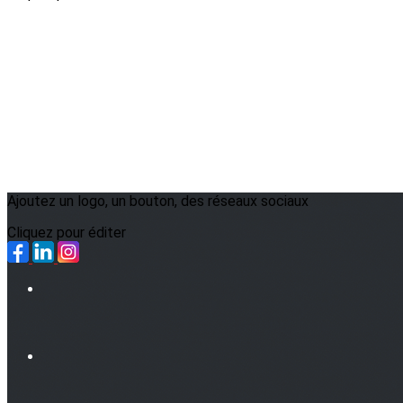
Ajoutez un logo, un bouton, des réseaux sociaux
Cliquez pour éditer