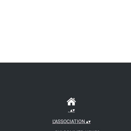
.
▴
▾
L'ASSOCIATION
▴
▾