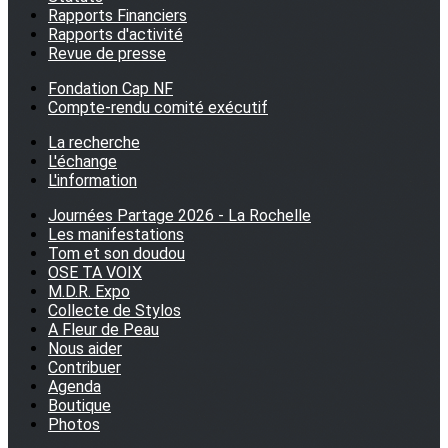
Rapports Financiers
Rapports d'activité
Revue de presse
Fondation Cap NF
Compte-rendu comité exécutif
La recherche
L'échange
L'information
Journées Partage 2026 - La Rochelle
Les manifestations
Tom et son doudou
OSE TA VOIX
M.D.R. Expo
Collecte de Stylos
A Fleur de Peau
Nous aider
Contribuer
Agenda
Boutique
Photos