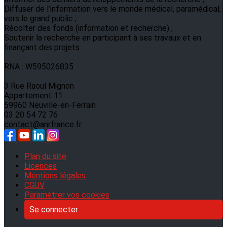
Diffuser de l’information vers le monde médical, paramédical,
vers le grand public ;
Récolter des fonds (information et recherche) ;
Soutenir la recherche en participant à ses travaux et en
finançant des projets.
RNA : W595026835
3 Rue Raoul Mignon
Appartement 11
59960 Neuville-en-Ferrain
03 20 54 72 76
contact@anrfrance.fr
Plan du site
Licences
Mentions légales
CGUV
Paramétrer vos cookies
Se connecter