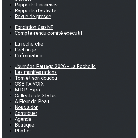
Rapports Financiers
Rapports d'activité
Revue de presse
Fondation Cap NF
Compte-rendu comité exécutif
La recherche
L'échange
L'information
Journées Partage 2026 - La Rochelle
Les manifestations
Tom et son doudou
OSE TA VOIX
M.D.R. Expo
Collecte de Stylos
A Fleur de Peau
Nous aider
Contribuer
Agenda
Boutique
Photos