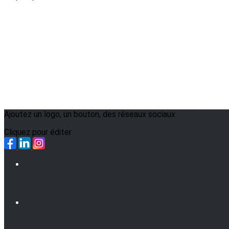
Ajoutez un logo, un bouton, des réseaux sociaux
Cliquez pour éditer