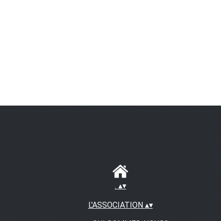
.
▴
▾
L'ASSOCIATION
▴
▾