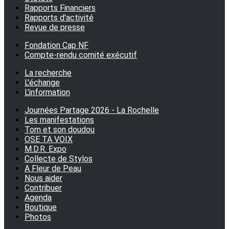
Rapports Financiers
Rapports d'activité
Revue de presse
Fondation Cap NF
Compte-rendu comité exécutif
La recherche
L'échange
L'information
Journées Partage 2026 - La Rochelle
Les manifestations
Tom et son doudou
OSE TA VOIX
M.D.R. Expo
Collecte de Stylos
A Fleur de Peau
Nous aider
Contribuer
Agenda
Boutique
Photos