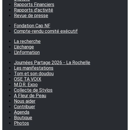
Rapports Financiers
Rapports d'activité
Revue de presse
Fondation Cap NF
Compte-rendu comité exécutif
La recherche
L'échange
L'information
Journées Partage 2026 - La Rochelle
Les manifestations
Tom et son doudou
OSE TA VOIX
M.D.R. Expo
Collecte de Stylos
A Fleur de Peau
Nous aider
Contribuer
Agenda
Boutique
Photos