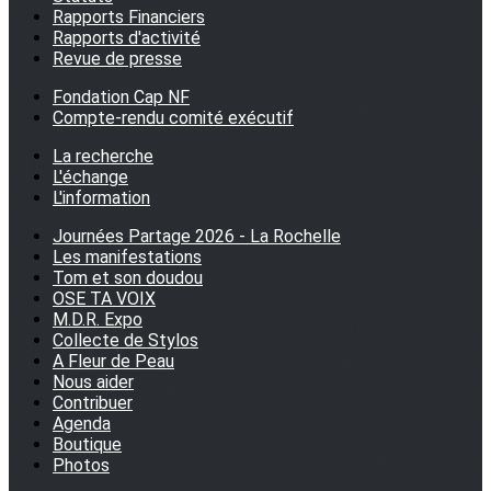
Rapports Financiers
Rapports d'activité
Revue de presse
Fondation Cap NF
Compte-rendu comité exécutif
La recherche
L'échange
L'information
Journées Partage 2026 - La Rochelle
Les manifestations
Tom et son doudou
OSE TA VOIX
M.D.R. Expo
Collecte de Stylos
A Fleur de Peau
Nous aider
Contribuer
Agenda
Boutique
Photos