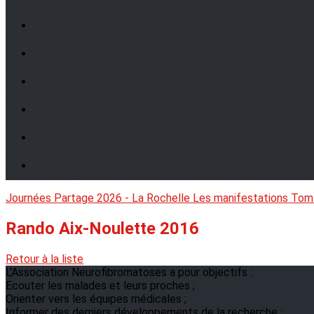
Journées Partage 2026 - La Rochelle
Les manifestations
Tom
Rando Aix-Noulette 2016
Retour à la liste
L'Association Neurofibromatoses a pour objectifs :
Ecouter les malades et leurs proches ;
Orienter vers les équipes médicales ;
Informer des derniers développements de la recherche ;