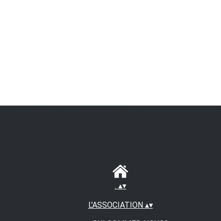
.
▴
▾
L'ASSOCIATION
▴
▾