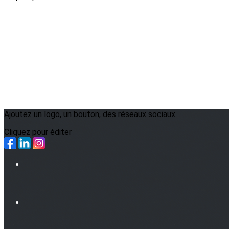
Ajoutez un logo, un bouton, des réseaux sociaux
Cliquez pour éditer