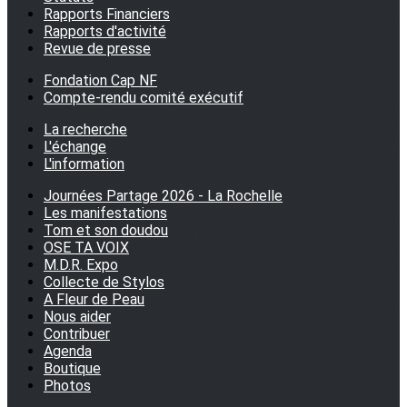
Rapports Financiers
Rapports d'activité
Revue de presse
Fondation Cap NF
Compte-rendu comité exécutif
La recherche
L'échange
L'information
Journées Partage 2026 - La Rochelle
Les manifestations
Tom et son doudou
OSE TA VOIX
M.D.R. Expo
Collecte de Stylos
A Fleur de Peau
Nous aider
Contribuer
Agenda
Boutique
Photos