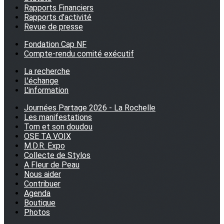
Rapports Financiers
Rapports d'activité
Revue de presse
Fondation Cap NF
Compte-rendu comité exécutif
La recherche
L'échange
L'information
Journées Partage 2026 - La Rochelle
Les manifestations
Tom et son doudou
OSE TA VOIX
M.D.R. Expo
Collecte de Stylos
A Fleur de Peau
Nous aider
Contribuer
Agenda
Boutique
Photos