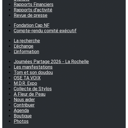
Rapports Financiers
Rapports d'activité
Revue de presse
Fondation Cap NF
Compte-rendu comité exécutif
La recherche
L'échange
L'information
Journées Partage 2026 - La Rochelle
Les manifestations
Tom et son doudou
OSE TA VOIX
M.D.R. Expo
Collecte de Stylos
A Fleur de Peau
Nous aider
Contribuer
Agenda
Boutique
Photos