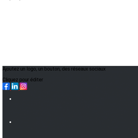
Ajoutez un logo, un bouton, des réseaux sociaux
Cliquez pour éditer