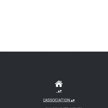
.
▴
▾
L'ASSOCIATION
▴
▾