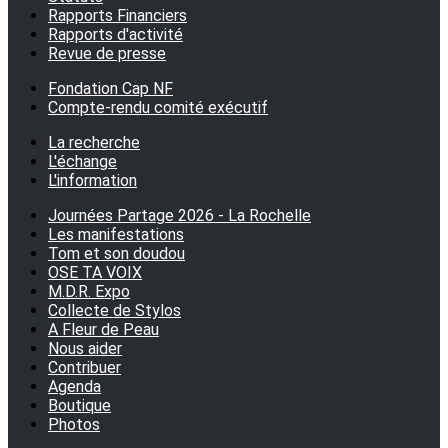
Rapports Financiers
Rapports d'activité
Revue de presse
Fondation Cap NF
Compte-rendu comité exécutif
La recherche
L'échange
L'information
Journées Partage 2026 - La Rochelle
Les manifestations
Tom et son doudou
OSE TA VOIX
M.D.R. Expo
Collecte de Stylos
A Fleur de Peau
Nous aider
Contribuer
Agenda
Boutique
Photos