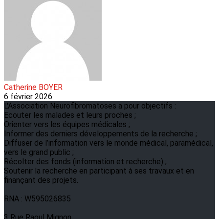
Catherine BOYER
6 février 2026
L'Association Neurofibromatoses a pour objectifs :
Ecouter les malades et leurs proches ;
Orienter vers les équipes médicales ;
Informer des derniers développements de la recherche ;
Diffuser de l’information vers le monde médical, paramédical,
vers le grand public ;
Récolter des fonds (information et recherche) ;
Soutenir la recherche en participant à ses travaux et en
finançant des projets.
RNA : W595026835
3 Rue Raoul Mignon