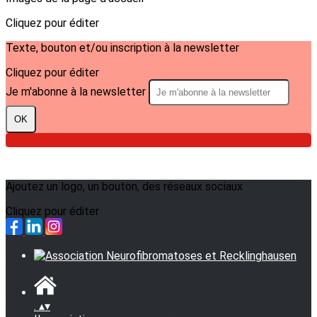
Cliquez pour éditer
Texte, bouton et/ou inscription à la newsletter
Cliquez pour éditer
Je m'abonne à la newsletter
OK
Ajoutez un logo, un bouton, des réseaux sociaux
Cliquez pour éditer
.
▴
▾