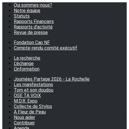
Qui sommes-nous?
Notre équipe
Statuts
Rapports Financiers
Rapports d'activité
Revue de presse
Fondation Cap NF
Compte-rendu comité exécutif
La recherche
L'échange
L'information
Journées Partage 2026 - La Rochelle
Les manifestations
Tom et son doudou
OSE TA VOIX
M.D.R. Expo
Collecte de Stylos
A Fleur de Peau
Nous aider
Contribuer
Agenda