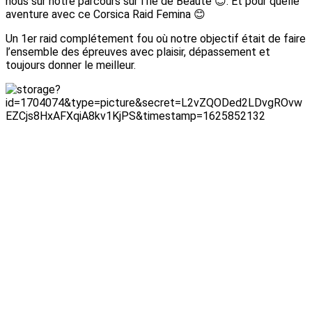
nous sur notre parcours sur l’Ile de Beauté 😊. Et pour quelle
aventure avec ce Corsica Raid Femina 😊
Un 1er raid complétement fou où notre objectif était de faire
l’ensemble des épreuves avec plaisir, dépassement et
toujours donner le meilleur.