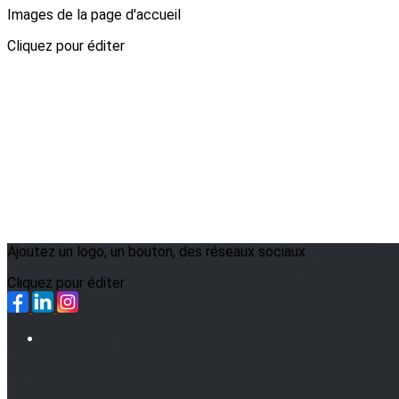
Images de la page d'accueil
Cliquez pour éditer
Ajoutez un logo, un bouton, des réseaux sociaux
Cliquez pour éditer