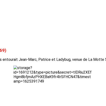
69)
s entourait Jean-Marc, Patrice et Ladybug, venue de La Motte Se