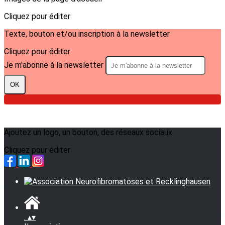
Cliquez pour éditer
Texte, bouton et/ou inscription à la newsletter
Cliquez pour éditer
Je m'abonne à la newsletter
OK
Ajoutez un logo, un bouton, des réseaux sociaux
Cliquez pour éditer
.
▴
▾