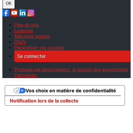
OK
Plan du site
Licences
Mentions légales
CGUV
Paramétrer vos cookies
Se connecter
Propulsé par AssoConnect, le logiciel des associations
Caritatives
Vos choix en matière de confidentialité
Notification lors de la collecte