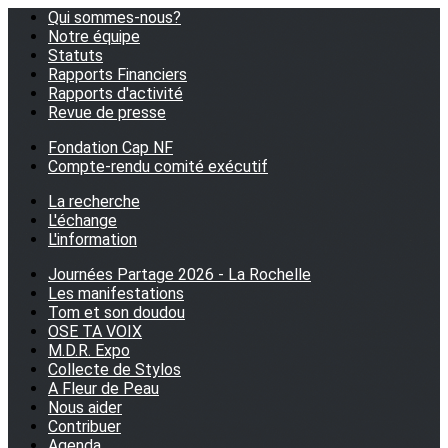
Qui sommes-nous?
Notre équipe
Statuts
Rapports Financiers
Rapports d'activité
Revue de presse
Fondation Cap NF
Compte-rendu comité exécutif
La recherche
L'échange
L'information
Journées Partage 2026 - La Rochelle
Les manifestations
Tom et son doudou
OSE TA VOIX
M.D.R. Expo
Collecte de Stylos
A Fleur de Peau
Nous aider
Contribuer
Agenda