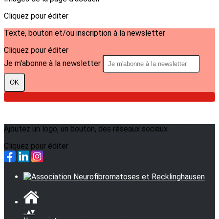
Cliquez pour éditer
Texte, bouton et/ou inscription à la newsletter
Cliquez pour éditer
Je m'abonne à la newsletter
OK
Ajoutez un logo, un bouton, des réseaux sociaux
Cliquez pour éditer
.
▴
▾