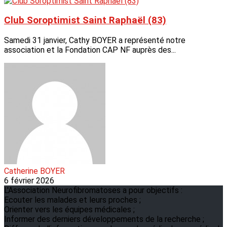
Club Soroptimist Saint Raphaël (83)
Samedi 31 janvier, Cathy BOYER a représenté notre
association et la Fondation CAP NF auprès des...
Catherine BOYER
6 février 2026
L'Association Neurofibromatoses a pour objectifs :
Ecouter les malades et leurs proches ;
Orienter vers les équipes médicales ;
Informer des derniers développements de la recherche ;