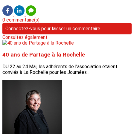
0 commentaire(s)
Connectez-vous pour laisser un commentaire
Consultez également
40 ans de Partage à la Rochelle
DU 22 au 24 Mai, les adhérents de l'association étaient
conviés à La Rochelle pour les Journées...