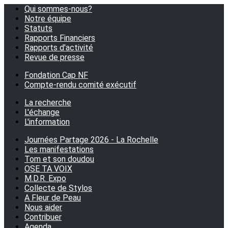
Qui sommes-nous?
Notre équipe
Statuts
Rapports Financiers
Rapports d'activité
Revue de presse
Fondation Cap NF
Compte-rendu comité exécutif
La recherche
L'échange
L'information
Journées Partage 2026 - La Rochelle
Les manifestations
Tom et son doudou
OSE TA VOIX
M.D.R. Expo
Collecte de Stylos
A Fleur de Peau
Nous aider
Contribuer
Agenda