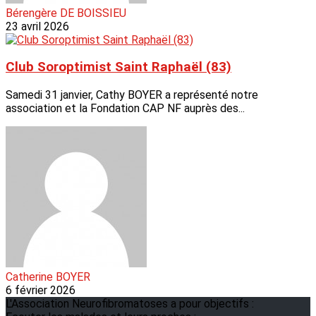
Bérengère DE BOISSIEU
23 avril 2026
Club Soroptimist Saint Raphaël (83)
Samedi 31 janvier, Cathy BOYER a représenté notre
association et la Fondation CAP NF auprès des...
Catherine BOYER
6 février 2026
L'Association Neurofibromatoses a pour objectifs :