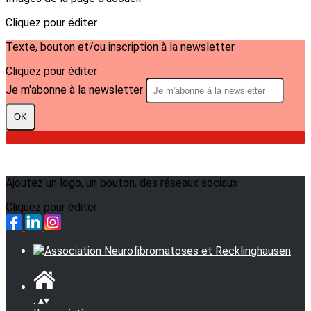
Cliquez pour éditer
Texte, bouton et/ou inscription à la newsletter
Cliquez pour éditer
Je m'abonne à la newsletter
OK
Ajoutez un logo, un bouton, des réseaux sociaux
Cliquez pour éditer
.
▴
▾