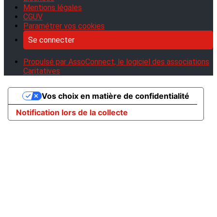
Mentions légales
CGUV
Paramétrer vos cookies
Se connecter
Propulsé par AssoConnect, le logiciel des associations
Caritatives
Vos choix en matière de confidentialité
Notification lors de la collecte