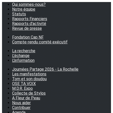
Qui sommes-nous?
Notre équipe
Statuts
Rapports Financiers
Rapports d'activité
Revue de presse
Fondation Cap NF
Compte-rendu comité exécutif
La recherche
L'échange
L'information
Journées Partage 2026 - La Rochelle
Les manifestations
Tom et son doudou
OSE TA VOIX
M.D.R. Expo
Collecte de Stylos
A Fleur de Peau
Nous aider
Contribuer
Agenda