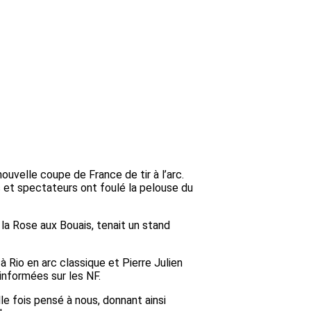
uvelle coupe de France de tir à l’arc.
s et spectateurs ont foulé la pelouse du
 la Rose aux Bouais, tenait un stand
à Rio en arc classique et Pierre Julien
informées sur les NF.
e fois pensé à nous, donnant ainsi