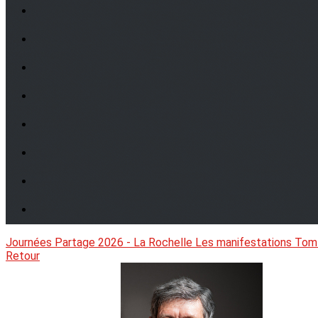
Journées Partage 2026 - La Rochelle
Les manifestations
Tom
Retour