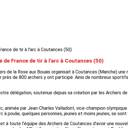
e de France de tir à l'arc à Coutances (50)
rs de la Rose aux Bouais organisait à Coutances (Manche) une no
 près de 800 archers y ont participé. Ainsi de nombreux sportif
 notre délégation, soutenue depuis sa création par les Archers de
arc, animée par Jean-Charles Valladont, vice-champion olympique 
 à poulie, quelques personnes, jeunes et moins jeunes, se sont 
t à toute l’équipe des Archers de Coutances d’avoir une nouvell