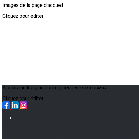
Images de la page d'accueil
Cliquez pour éditer
Ajoutez un logo, un bouton, des réseaux sociaux
Cliquez pour éditer