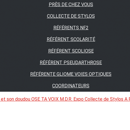
PRÈS DE CHEZ VOUS
COLLECTE DE STYLOS
RÉFÉRENTS NF2
RÉFÉRENT SCOLARITÉ
RÉFÉRENT SCOLIOSE
RÉFÉRENT PSEUDARTHROSE
RÉFÉRENTE GLIOME VOIES OPTIQUES
COORDINATEURS
 et son doudou
OSE TA VOIX
M.D.R. Expo
Collecte de Stylos
A 