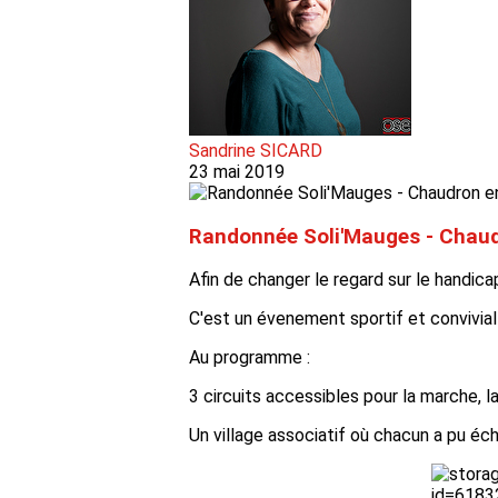
Sandrine SICARD
23 mai 2019
Randonnée Soli'Mauges - Chau
Afin de changer le regard sur le handi
C'est un évenement sportif et convivia
Au programme :
3 circuits accessibles pour la marche, la
Un village associatif où chacun a pu éc