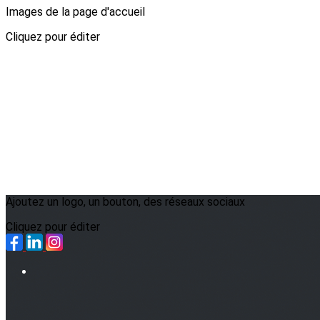
Images de la page d'accueil
Cliquez pour éditer
Ajoutez un logo, un bouton, des réseaux sociaux
Cliquez pour éditer