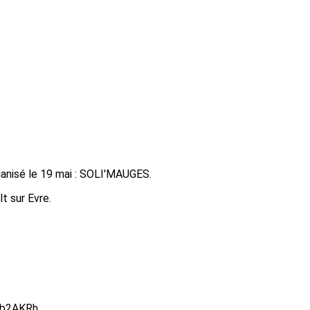
ganisé le 19 mai : SOLI'MAUGES.
t sur Evre.