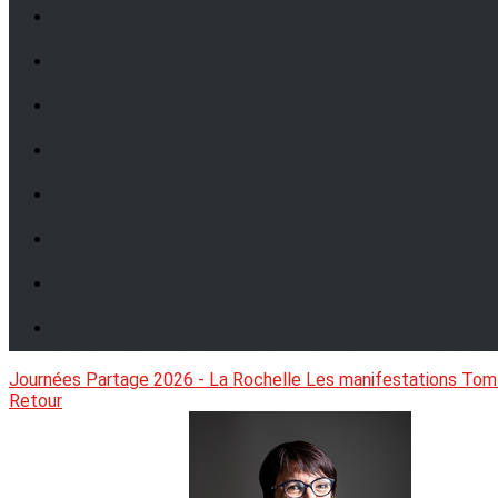
Journées Partage 2026 - La Rochelle
Les manifestations
Tom
Retour