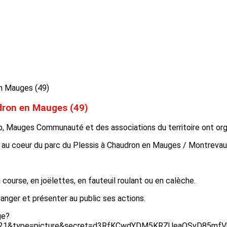
dron en Mauges (49)
cap, Mauges Communauté et des associations du territoire ont or
l au coeur du parc du Plessis à Chaudron en Mauges / Montrevaul
 course, en joëlettes, en fauteuil roulant ou en calèche.
hanger et présenter au public ses actions.