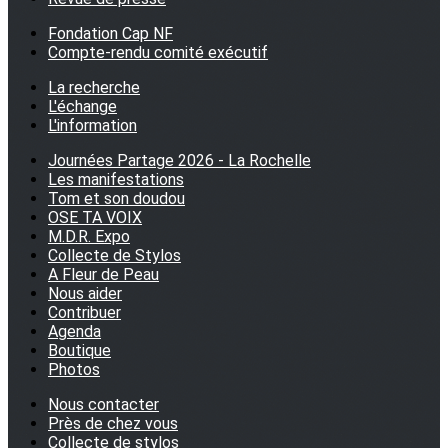
Fondation Cap NF
Compte-rendu comité exécutif
La recherche
L'échange
L'information
Journées Partage 2026 - La Rochelle
Les manifestations
Tom et son doudou
OSE TA VOIX
M.D.R. Expo
Collecte de Stylos
A Fleur de Peau
Nous aider
Contribuer
Agenda
Boutique
Photos
Nous contacter
Près de chez vous
Collecte de stylos