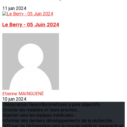
11 juin 2024
Le Berry - 05 Juin 2024
Etienne MAINGUENÉ
10 juin 2024
L'Association Neurofibromatoses a pour objectifs :
Ecouter les malades et leurs proches ;
Orienter vers les équipes médicales ;
Informer des derniers développements de la recherche ;
Diffuser de l’information vers le monde médical, paramédical,