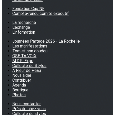
Fondation Cap NF
Compte-rendu comité exécutif
La recherche
L'échange
L'information
Journées Partage 2026 - La Rochelle
Les manifestations
Tom et son doudou
OSE TA VOIX
M.D.R. Expo
Collecte de Stylos
A Fleur de Peau
Nous aider
Contribuer
Agenda
Boutique
Photos
Nous contacter
Près de chez vous
Collecte de stylos