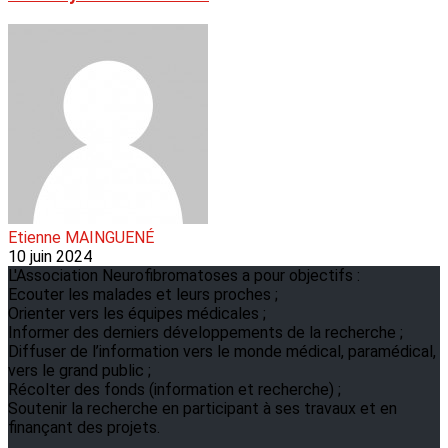
Etienne MAINGUENÉ
10 juin 2024
L'Association Neurofibromatoses a pour objectifs :
Ecouter les malades et leurs proches ;
Orienter vers les équipes médicales ;
Informer des derniers développements de la recherche ;
Diffuser de l’information vers le monde médical, paramédical,
vers le grand public ;
Récolter des fonds (information et recherche) ;
Soutenir la recherche en participant à ses travaux et en
finançant des projets.