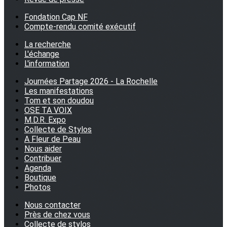
Fondation Cap NF
Compte-rendu comité exécutif
La recherche
L'échange
L'information
Journées Partage 2026 - La Rochelle
Les manifestations
Tom et son doudou
OSE TA VOIX
M.D.R. Expo
Collecte de Stylos
A Fleur de Peau
Nous aider
Contribuer
Agenda
Boutique
Photos
Nous contacter
Près de chez vous
Collecte de stylos