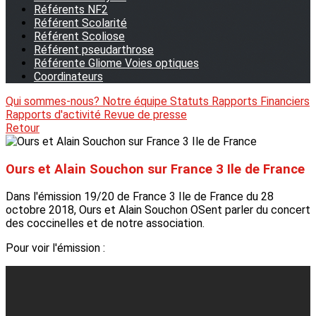
Référents NF2
Référent Scolarité
Référent Scoliose
Référent pseudarthrose
Référente Gliome Voies optiques
Coordinateurs
Qui sommes-nous?
Notre équipe
Statuts
Rapports Financiers
Rapports d'activité
Revue de presse
Retour
Ours et Alain Souchon sur France 3 Ile de France
Dans l'émission 19/20 de France 3 Ile de France du 28
octobre 2018, Ours et Alain Souchon OSent parler du concert
des coccinelles et de notre association.
Pour voir l'émission :