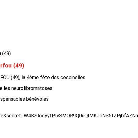
rfou (49)
RFOU (49), la 4ème fête des coccinelles.
tre les neurofibromatoses.
dispensables bénévoles.