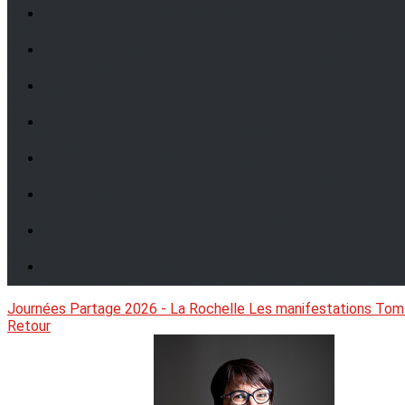
Journées Partage 2026 - La Rochelle
Les manifestations
Tom
Retour