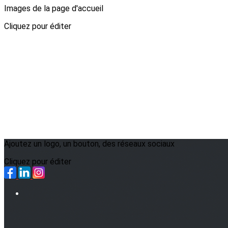
Images de la page d'accueil
Cliquez pour éditer
Ajoutez un logo, un bouton, des réseaux sociaux
Cliquez pour éditer