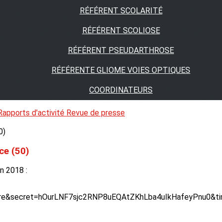
RÉFÉRENT SCOLARITÉ
RÉFÉRENT SCOLIOSE
RÉFÉRENT PSEUDARTHROSE
RÉFÉRENTE GLIOME VOIES OPTIQUES
COORDINATEURS
Rapports d'activité
Revue de presse
ce (50)
in 2018 :