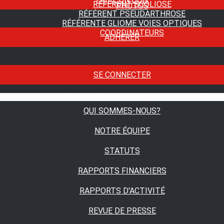
RÉFÉRENT SCOLIOSE
PHOTOS
RÉFÉRENT PSEUDARTHROSE
RÉFÉRENTE GLIOME VOIES OPTIQUES
COORDINATEURS
ADHÉRER
SE CONNECTER
QUI SOMMES-NOUS?
NOTRE ÉQUIPE
STATUTS
RAPPORTS FINANCIERS
RAPPORTS D'ACTIVITÉ
REVUE DE PRESSE