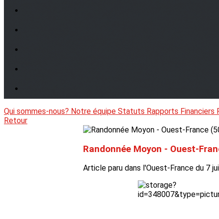
Qui sommes-nous?
Notre équipe
Statuts
Rapports Financiers
Retour
Randonnée Moyon - Ouest-Fran
Article paru dans l'Ouest-France du 7 ju