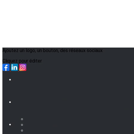
Ajoutez un logo, un bouton, des réseaux sociaux
Cliquez pour éditer