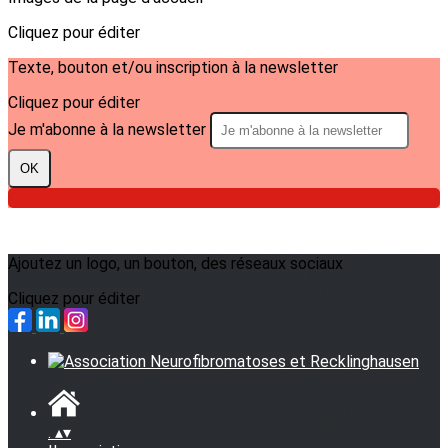
Cliquez pour éditer
Texte, bouton et/ou inscription à la newsletter
Cliquez pour éditer
Je m'abonne à la newsletter
OK
Ajoutez un logo, un bouton, des réseaux sociaux
Cliquez pour éditer
.
▴
▾