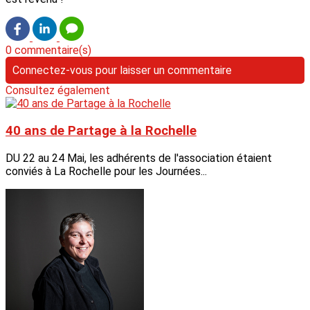
0 commentaire(s)
Connectez-vous pour laisser un commentaire
Consultez également
40 ans de Partage à la Rochelle
DU 22 au 24 Mai, les adhérents de l'association étaient
conviés à La Rochelle pour les Journées...