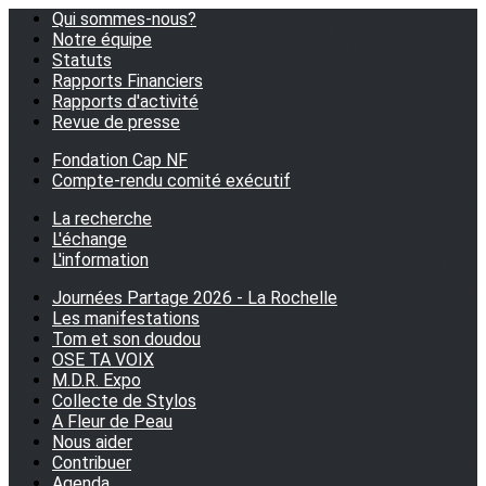
Qui sommes-nous?
Notre équipe
Statuts
Rapports Financiers
Rapports d'activité
Revue de presse
Fondation Cap NF
Compte-rendu comité exécutif
La recherche
L'échange
L'information
Journées Partage 2026 - La Rochelle
Les manifestations
Tom et son doudou
OSE TA VOIX
M.D.R. Expo
Collecte de Stylos
A Fleur de Peau
Nous aider
Contribuer
Agenda