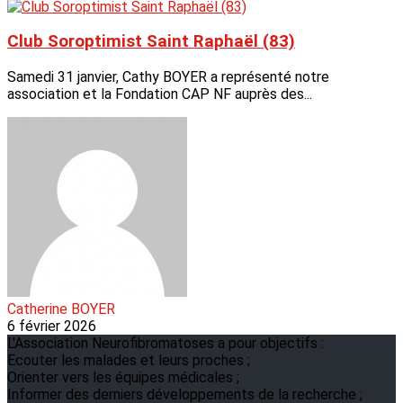
Club Soroptimist Saint Raphaël (83)
Samedi 31 janvier, Cathy BOYER a représenté notre
association et la Fondation CAP NF auprès des...
Catherine BOYER
6 février 2026
L'Association Neurofibromatoses a pour objectifs :
Ecouter les malades et leurs proches ;
Orienter vers les équipes médicales ;
Informer des derniers développements de la recherche ;