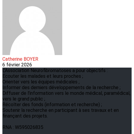
Catherine BOYER
6 février 2026
L'Association Neurofibromatoses a pour objectifs :
Ecouter les malades et leurs proches ;
Orienter vers les équipes médicales ;
Informer des derniers développements de la recherche ;
Diffuser de l’information vers le monde médical, paramédical,
vers le grand public ;
Récolter des fonds (information et recherche) ;
Soutenir la recherche en participant à ses travaux et en
finançant des projets.
RNA : W595026835