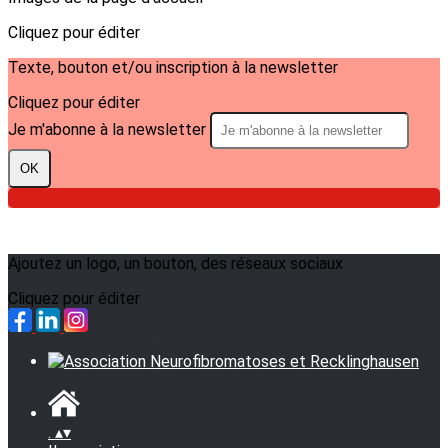
Cliquez pour éditer
Texte, bouton et/ou inscription à la newsletter
Cliquez pour éditer
Je m'abonne à la newsletter
OK
Ajoutez un logo, un bouton, des réseaux sociaux
Cliquez pour éditer
.
▴
▾