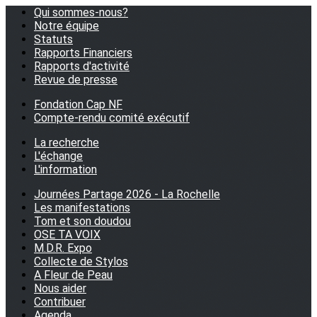
Qui sommes-nous?
Notre équipe
Statuts
Rapports Financiers
Rapports d'activité
Revue de presse
Fondation Cap NF
Compte-rendu comité exécutif
La recherche
L'échange
L'information
Journées Partage 2026 - La Rochelle
Les manifestations
Tom et son doudou
OSE TA VOIX
M.D.R. Expo
Collecte de Stylos
A Fleur de Peau
Nous aider
Contribuer
Agenda