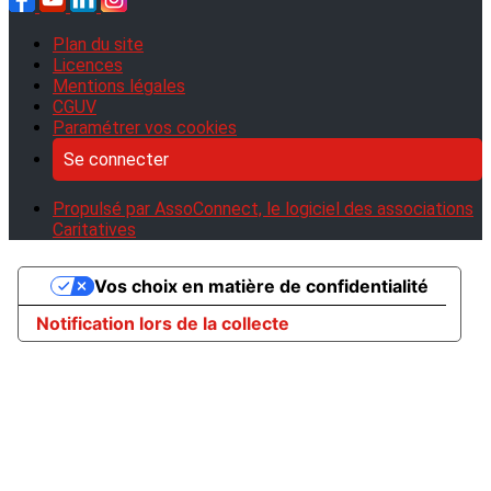
Plan du site
Licences
Mentions légales
CGUV
Paramétrer vos cookies
Se connecter
Propulsé par AssoConnect, le logiciel des associations
Caritatives
Vos choix en matière de confidentialité
Notification lors de la collecte