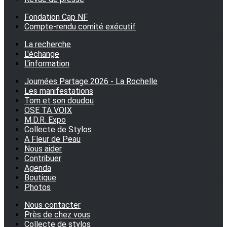
Fondation Cap NF
Compte-rendu comité exécutif
La recherche
L'échange
L'information
Journées Partage 2026 - La Rochelle
Les manifestations
Tom et son doudou
OSE TA VOIX
M.D.R. Expo
Collecte de Stylos
A Fleur de Peau
Nous aider
Contribuer
Agenda
Boutique
Photos
Nous contacter
Près de chez vous
Collecte de stylos