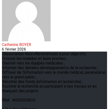
Catherine BOYER
6 février 2026
L'Association Neurofibromatoses a pour objectifs :
Ecouter les malades et leurs proches ;
Orienter vers les équipes médicales ;
Informer des derniers développements de la recherche ;
Diffuser de l’information vers le monde médical, paramédical,
vers le grand public ;
Récolter des fonds (information et recherche) ;
Soutenir la recherche en participant à ses travaux et en
finançant des projets.
RNA : W595026835