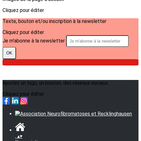
Cliquez pour éditer
Texte, bouton et/ou inscription à la newsletter
Cliquez pour éditer
Je m'abonne à la newsletter
OK
Ajoutez un logo, un bouton, des réseaux sociaux
Cliquez pour éditer
.
▴
▾