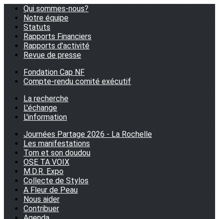
Qui sommes-nous?
Notre équipe
Statuts
Rapports Financiers
Rapports d'activité
Revue de presse
Fondation Cap NF
Compte-rendu comité exécutif
La recherche
L'échange
L'information
Journées Partage 2026 - La Rochelle
Les manifestations
Tom et son doudou
OSE TA VOIX
M.D.R. Expo
Collecte de Stylos
A Fleur de Peau
Nous aider
Contribuer
Agenda