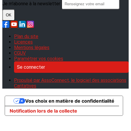
Je m'abonne à la newsletter
OK
Plan du site
Licences
Mentions légales
CGUV
Paramétrer vos cookies
Se connecter
Propulsé par AssoConnect, le logiciel des associations
Caritatives
Vos choix en matière de confidentialité
Notification lors de la collecte