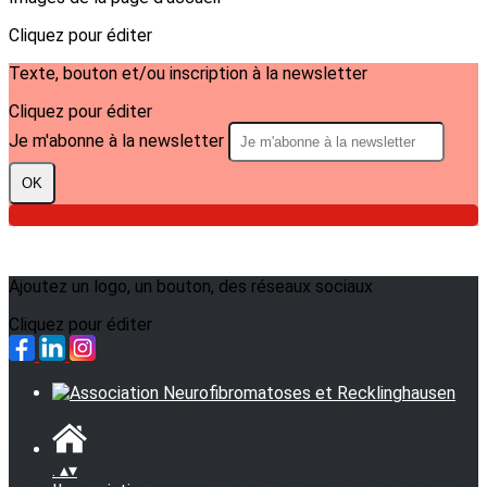
Cliquez pour éditer
Texte, bouton et/ou inscription à la newsletter
Cliquez pour éditer
Je m'abonne à la newsletter
OK
Ajoutez un logo, un bouton, des réseaux sociaux
Cliquez pour éditer
.
▴
▾