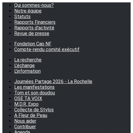
Qui sommes-nous?
Notre équipe
Statuts
Rapports Financiers
Rapports d'activité
Revue de presse
Fondation Cap NF
Compte-rendu comité exécutif
La recherche
L'échange
L'information
Journées Partage 2026 - La Rochelle
Les manifestations
Tom et son doudou
OSE TA VOIX
M.D.R. Expo
Collecte de Stylos
A Fleur de Peau
Nous aider
Contribuer
Agenda