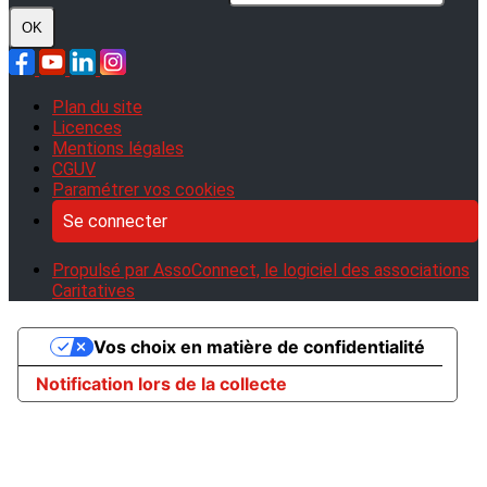
OK
Plan du site
Licences
Mentions légales
CGUV
Paramétrer vos cookies
Se connecter
Propulsé par AssoConnect, le logiciel des associations
Caritatives
Vos choix en matière de confidentialité
Notification lors de la collecte