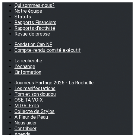
Qui sommes-nous?
Notre équipe
Statuts
Rapports Financiers
Rapports d'activité
Revue de presse
Fondation Cap NF
Compte-rendu comité exécutif
La recherche
L'échange
L'information
Journées Partage 2026 - La Rochelle
Les manifestations
Tom et son doudou
OSE TA VOIX
M.D.R. Expo
Collecte de Stylos
A Fleur de Peau
Nous aider
Contribuer
Agenda