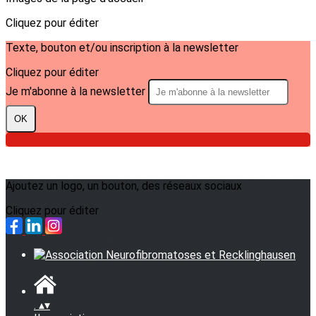
Cliquez pour éditer
Texte, bouton et/ou inscription à la newsletter
Cliquez pour éditer
Je m'abonne à la newsletter
OK
Ajoutez un logo, un bouton, des réseaux sociaux
Cliquez pour éditer
.
▴
▾