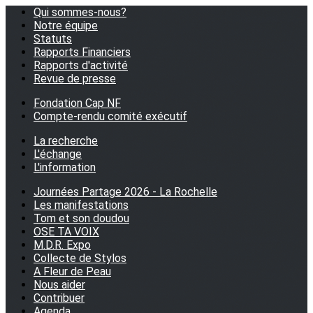
Qui sommes-nous?
Notre équipe
Statuts
Rapports Financiers
Rapports d'activité
Revue de presse
Fondation Cap NF
Compte-rendu comité exécutif
La recherche
L'échange
L'information
Journées Partage 2026 - La Rochelle
Les manifestations
Tom et son doudou
OSE TA VOIX
M.D.R. Expo
Collecte de Stylos
A Fleur de Peau
Nous aider
Contribuer
Agenda