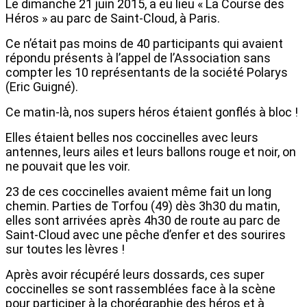
Le dimanche 21 juin 2015, a eu lieu « La Course des
Héros » au parc de Saint-Cloud, à Paris.
Ce n’était pas moins de 40 participants qui avaient
répondu présents à l’appel de l’Association sans
compter les 10 représentants de la société Polarys
(Eric Guigné).
Ce matin-là, nos supers héros étaient gonflés à bloc !
Elles étaient belles nos coccinelles avec leurs
antennes, leurs ailes et leurs ballons rouge et noir, on
ne pouvait que les voir.
23 de ces coccinelles avaient même fait un long
chemin. Parties de Torfou (49) dès 3h30 du matin,
elles sont arrivées après 4h30 de route au parc de
Saint-Cloud avec une pêche d’enfer et des sourires
sur toutes les lèvres !
Après avoir récupéré leurs dossards, ces super
coccinelles se sont rassemblées face à la scène
pour participer à la chorégraphie des héros et à