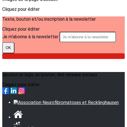
Cliquez pour éditer
Texte, bouton et/ou inscription à la newsletter
Cliquez pour éditer
Je m'abonne à la newsletter
OK
Ajoutez un logo, un bouton, des réseaux sociaux
Cliquez pour éditer
.
▴
▾