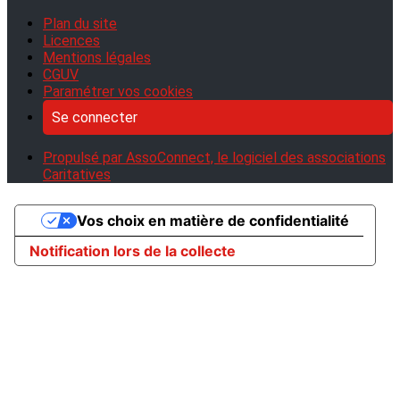
Plan du site
Licences
Mentions légales
CGUV
Paramétrer vos cookies
Se connecter
Propulsé par AssoConnect, le logiciel des associations
Caritatives
Vos choix en matière de confidentialité
Notification lors de la collecte