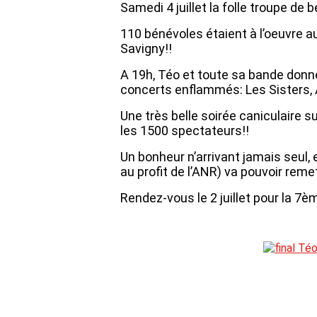
Samedi 4 juillet la folle troupe de
110 bénévoles étaient à l’oeuvre a
Savigny!!
A 19h, Téo et toute sa bande donnen
concerts enflammés: Les Sisters, A
Une très belle soirée caniculaire su
les 1500 spectateurs!!
Un bonheur n’arrivant jamais seul,
au profit de l’ANR) va pouvoir reme
Rendez-vous le 2 juillet pour la 7è