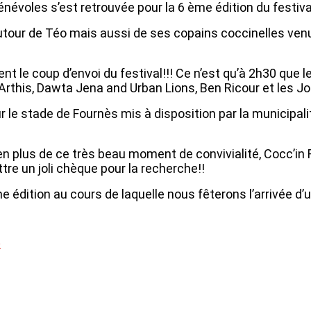
 bénévoles s’est retrouvée pour la 6 ème édition du festiv
utour de Téo mais aussi de ses copains coccinelles venus
t le coup d’envoi du festival!!! Ce n’est qu’à 2h30 que l
rthis, Dawta Jena and Urban Lions, Ben Ricour et les Joe’
r le stade de Fournès mis à disposition par la municipalité.
 en plus de ce très beau moment de convivialité, Cocc’in
ttre un joli chèque pour la recherche!!
me édition au cours de laquelle nous fêterons l’arrivée d