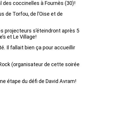
al des coccinelles à Fournès (30)!
 de Torfou, de l’Oise et de
es projecteurs s’éteindront après 5
s et Le Village!
 Il fallait bien ça pour accueillir
 Rock (organisateur de cette soirée
’une étape du défi de David Avram!