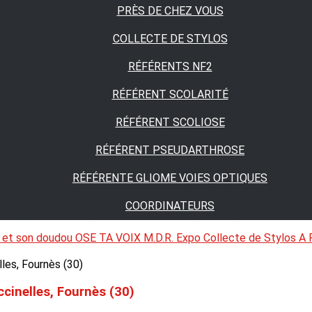
PRÈS DE CHEZ VOUS
COLLECTE DE STYLOS
RÉFÉRENTS NF2
RÉFÉRENT SCOLARITÉ
RÉFÉRENT SCOLIOSE
RÉFÉRENT PSEUDARTHROSE
RÉFÉRENTE GLIOME VOIES OPTIQUES
COORDINATEURS
 et son doudou
OSE TA VOIX
M.D.R. Expo
Collecte de Stylos
A 
ccinelles, Fournès (30)