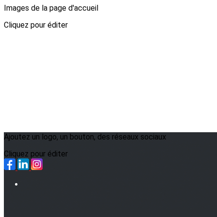
Images de la page d'accueil
Cliquez pour éditer
Ajoutez un logo, un bouton, des réseaux sociaux
Cliquez pour éditer