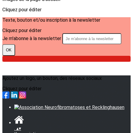
Cliquez pour éditer
Texte, bouton et/ou inscription à la newsletter
Cliquez pour éditer
Je m'abonne à la newsletter
OK
Ajoutez un logo, un bouton, des réseaux sociaux
Cliquez pour éditer
.
▴
▾