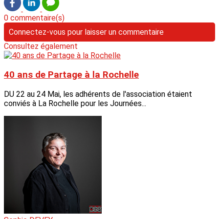
0 commentaire(s)
Connectez-vous pour laisser un commentaire
Consultez également
40 ans de Partage à la Rochelle
DU 22 au 24 Mai, les adhérents de l'association étaient
conviés à La Rochelle pour les Journées...