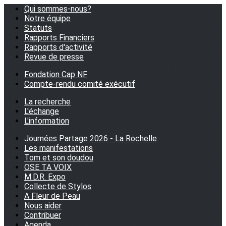
Qui sommes-nous?
Notre équipe
Statuts
Rapports Financiers
Rapports d'activité
Revue de presse
Fondation Cap NF
Compte-rendu comité exécutif
La recherche
L'échange
L'information
Journées Partage 2026 - La Rochelle
Les manifestations
Tom et son doudou
OSE TA VOIX
M.D.R. Expo
Collecte de Stylos
A Fleur de Peau
Nous aider
Contribuer
Agenda