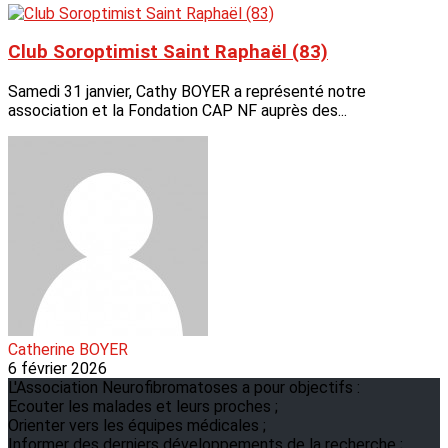
Club Soroptimist Saint Raphaël (83)
Samedi 31 janvier, Cathy BOYER a représenté notre
association et la Fondation CAP NF auprès des...
Catherine BOYER
6 février 2026
L'Association Neurofibromatoses a pour objectifs :
Ecouter les malades et leurs proches ;
Orienter vers les équipes médicales ;
Informer des derniers développements de la recherche ;