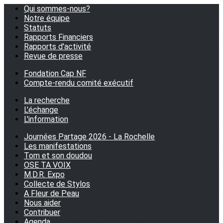
Qui sommes-nous?
Notre équipe
Statuts
Rapports Financiers
Rapports d'activité
Revue de presse
Fondation Cap NF
Compte-rendu comité exécutif
La recherche
L'échange
L'information
Journées Partage 2026 - La Rochelle
Les manifestations
Tom et son doudou
OSE TA VOIX
M.D.R. Expo
Collecte de Stylos
A Fleur de Peau
Nous aider
Contribuer
Agenda