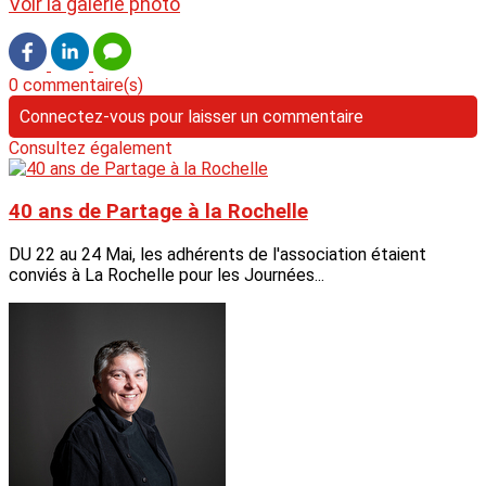
Voir la galerie photo
0 commentaire(s)
Connectez-vous pour laisser un commentaire
Consultez également
40 ans de Partage à la Rochelle
DU 22 au 24 Mai, les adhérents de l'association étaient
conviés à La Rochelle pour les Journées...