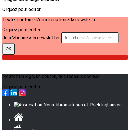
Cliquez pour éditer
Texte, bouton et/ou inscription à la newsletter
Cliquez pour éditer
Je m'abonne à la newsletter
OK
Ajoutez un logo, un bouton, des réseaux sociaux
Cliquez pour éditer
.
▴
▾