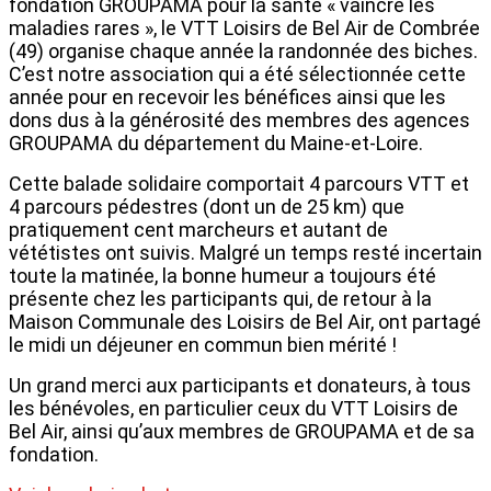
fondation GROUPAMA pour la santé « vaincre les
maladies rares », le VTT Loisirs de Bel Air de Combrée
(49) organise chaque année la randonnée des biches.
C’est notre association qui a été sélectionnée cette
année pour en recevoir les bénéfices ainsi que les
dons dus à la générosité des membres des agences
GROUPAMA du département du Maine-et-Loire.
Cette balade solidaire comportait 4 parcours VTT et
4 parcours pédestres (dont un de 25 km) que
pratiquement cent marcheurs et autant de
vététistes ont suivis. Malgré un temps resté incertain
toute la matinée, la bonne humeur a toujours été
présente chez les participants qui, de retour à la
Maison Communale des Loisirs de Bel Air, ont partagé
le midi un déjeuner en commun bien mérité !
Un grand merci aux participants et donateurs, à tous
les bénévoles, en particulier ceux du VTT Loisirs de
Bel Air, ainsi qu’aux membres de GROUPAMA et de sa
fondation.