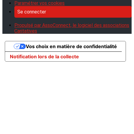
Paramétrer vos cookies
Se connecter
Propulsé par AssoConnect, le logiciel des associations
Caritatives
Vos choix en matière de confidentialité
Notification lors de la collecte