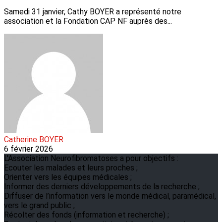
Samedi 31 janvier, Cathy BOYER a représenté notre
association et la Fondation CAP NF auprès des...
Catherine BOYER
6 février 2026
L'Association Neurofibromatoses a pour objectifs :
Ecouter les malades et leurs proches ;
Orienter vers les équipes médicales ;
Informer des derniers développements de la recherche ;
Diffuser de l’information vers le monde médical, paramédical,
vers le grand public ;
Récolter des fonds (information et recherche) ;