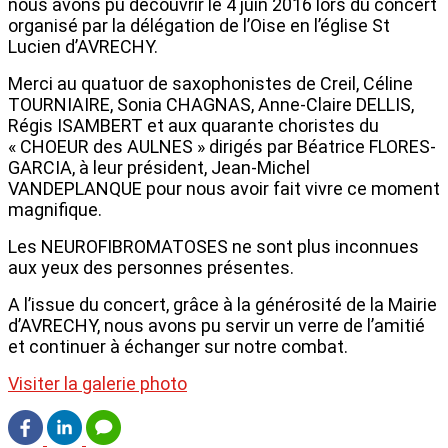
nous avons pu découvrir le 4 juin 2016 lors du concert
organisé par la délégation de l’Oise en l’église St
Lucien d’AVRECHY.
Merci au quatuor de saxophonistes de Creil, Céline
TOURNIAIRE, Sonia CHAGNAS, Anne-Claire DELLIS,
Régis ISAMBERT et aux quarante choristes du
« CHOEUR des AULNES » dirigés par Béatrice FLORES-
GARCIA, à leur président, Jean-Michel
VANDEPLANQUE pour nous avoir fait vivre ce moment
magnifique.
Les NEUROFIBROMATOSES ne sont plus inconnues
aux yeux des personnes présentes.
A l’issue du concert, grâce à la générosité de la Mairie
d’AVRECHY, nous avons pu servir un verre de l’amitié
et continuer à échanger sur notre combat.
Visiter la galerie photo