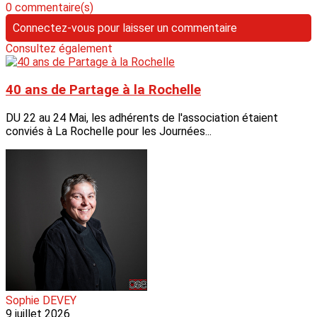
0 commentaire(s)
Connectez-vous pour laisser un commentaire
Consultez également
40 ans de Partage à la Rochelle
DU 22 au 24 Mai, les adhérents de l'association étaient
conviés à La Rochelle pour les Journées...
Sophie DEVEY
9 juillet 2026