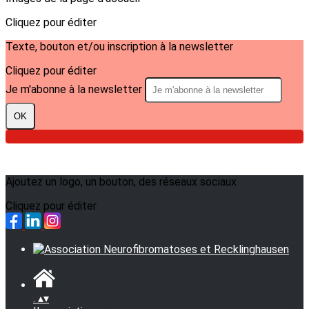
Cliquez pour éditer
Texte, bouton et/ou inscription à la newsletter
Cliquez pour éditer
Je m'abonne à la newsletter
OK
Ajoutez un logo, un bouton, des réseaux sociaux
Cliquez pour éditer
.
▴
▾