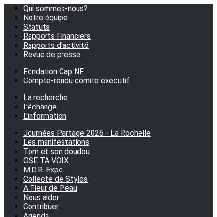
Qui sommes-nous?
Notre équipe
Statuts
Rapports Financiers
Rapports d'activité
Revue de presse
Fondation Cap NF
Compte-rendu comité exécutif
La recherche
L'échange
L'information
Journées Partage 2026 - La Rochelle
Les manifestations
Tom et son doudou
OSE TA VOIX
M.D.R. Expo
Collecte de Stylos
A Fleur de Peau
Nous aider
Contribuer
Agenda