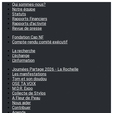
Qui sommes-nous?
Notre équipe
Statuts
Rapports Financiers
Rapports d'activité
Revue de presse
Fondation Cap NF
Compte-rendu comité exécutif
La recherche
L'échange
L'information
Journées Partage 2026 - La Rochelle
Les manifestations
Tom et son doudou
OSE TA VOIX
M.D.R. Expo
Collecte de Stylos
A Fleur de Peau
Nous aider
Contribuer
Agenda