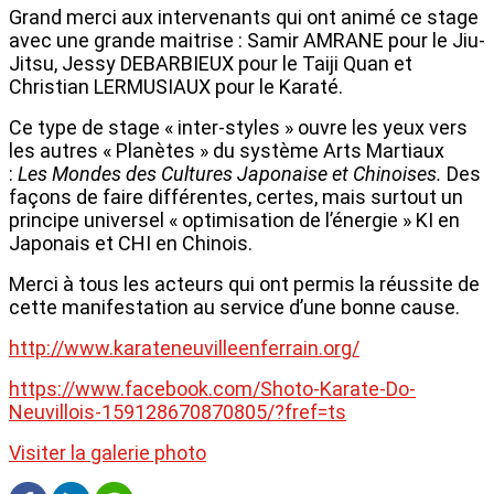
Grand merci aux intervenants qui ont animé ce stage
avec une grande maitrise : Samir AMRANE pour le Jiu-
Jitsu, Jessy DEBARBIEUX pour le Taiji Quan et
Christian LERMUSIAUX pour le Karaté.
Ce type de stage « inter-styles » ouvre les yeux vers
les autres « Planètes » du système Arts Martiaux
:
Les Mondes des Cultures Japonaise et Chinoises.
Des
façons de faire différentes, certes, mais surtout un
principe universel « optimisation de l’énergie » KI en
Japonais et CHI en Chinois.
Merci à tous les acteurs qui ont permis la réussite de
cette manifestation au service d’une bonne cause.
http://www.karateneuvilleenferrain.org/
https://www.facebook.com/Shoto-Karate-Do-
Neuvillois-159128670870805/?fref=ts
Visiter la galerie photo