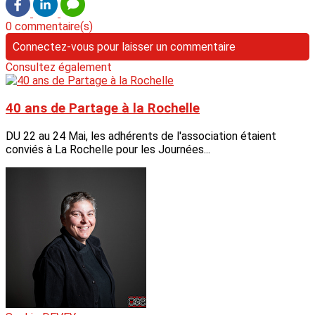
0 commentaire(s)
Connectez-vous pour laisser un commentaire
Consultez également
40 ans de Partage à la Rochelle
DU 22 au 24 Mai, les adhérents de l'association étaient
conviés à La Rochelle pour les Journées...