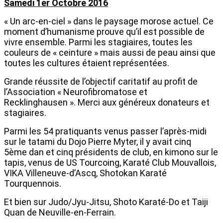
Samedi 1er Octobre 2016
« Un arc-en-ciel » dans le paysage morose actuel. Ce
moment d’humanisme prouve qu’il est possible de
vivre ensemble. Parmi les stagiaires, toutes les
couleurs de « ceinture » mais aussi de peau ainsi que
toutes les cultures étaient représentées.
Grande réussite de l’objectif caritatif au profit de
l’Association « Neurofibromatose et
Recklinghausen ». Merci aux généreux donateurs et
stagiaires.
Parmi les 54 pratiquants venus passer l’après-midi
sur le tatami du Dojo Pierre Myter, il y avait cinq
5ème dan et cinq présidents de club, en kimono sur le
tapis, venus de US Tourcoing, Karaté Club Mouvallois,
VIKA Villeneuve-d’Ascq, Shotokan Karaté
Tourquennois.
Et bien sur Judo/Jyu-Jitsu, Shoto Karaté-Do et Taiji
Quan de Neuville-en-Ferrain.