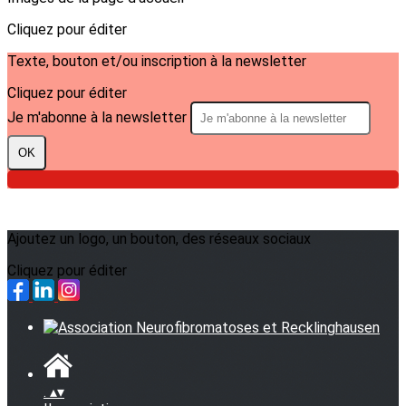
Cliquez pour éditer
Texte, bouton et/ou inscription à la newsletter
Cliquez pour éditer
Je m'abonne à la newsletter
OK
Ajoutez un logo, un bouton, des réseaux sociaux
Cliquez pour éditer
.
▴
▾