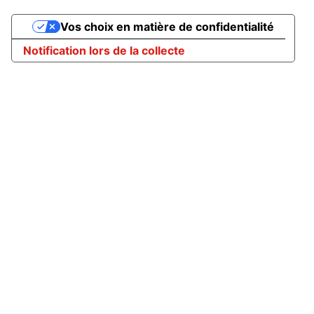
Vos choix en matière de confidentialité
Notification lors de la collecte