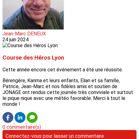
Jean-Marc DENEUX
24 juin 2024
Course des Héros Lyon
Cette année encore cet événement a été une réussite.
Bérengère, Karima et leurs enfants, Elian et sa famille,
Patrice, Jean-Marc et nos fidèles amis et soutien de
JONAGE ont rendus cette journée très conviviale et surtout
le pique nique avec une météo favorable. Merci à tout le
monde !
0 commentaire(s)
Connectez-vous pour laisser un commentaire