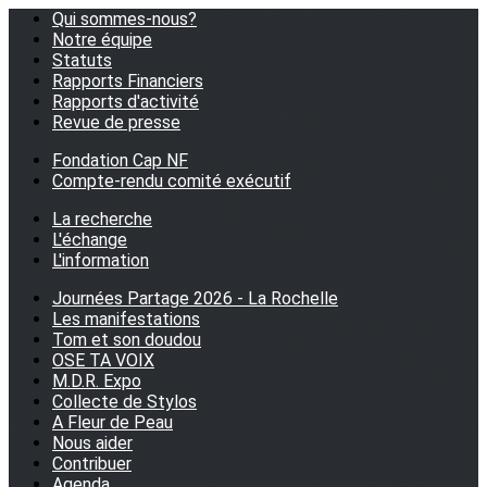
Qui sommes-nous?
Notre équipe
Statuts
Rapports Financiers
Rapports d'activité
Revue de presse
Fondation Cap NF
Compte-rendu comité exécutif
La recherche
L'échange
L'information
Journées Partage 2026 - La Rochelle
Les manifestations
Tom et son doudou
OSE TA VOIX
M.D.R. Expo
Collecte de Stylos
A Fleur de Peau
Nous aider
Contribuer
Agenda