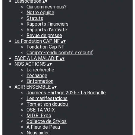
L'association
▴
▾
Qui sommes-nous?
Notre équipe
Statuts
Rapports Financiers
Rapports d'activité
Revue de presse
La Fondation CAP NF
▴
▾
Fondation Cap NF
Compte-rendu comité exécutif
FACE A LA MALADIE
▴
▾
NOS ACTIONS
▴
▾
La recherche
L'échange
L'information
AGIR ENSEMBLE
▴
▾
Journées Partage 2026 - La Rochelle
Les manifestations
Tom et son doudou
OSE TA VOIX
M.D.R. Expo
Collecte de Stylos
A Fleur de Peau
Nous aider