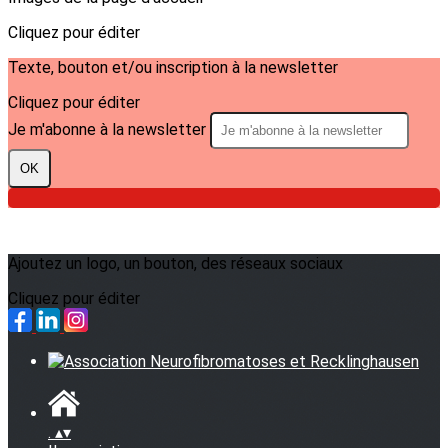
Cliquez pour éditer
Texte, bouton et/ou inscription à la newsletter
Cliquez pour éditer
Je m'abonne à la newsletter
OK
Ajoutez un logo, un bouton, des réseaux sociaux
Cliquez pour éditer
.
▴
▾