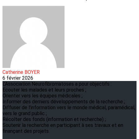
Catherine BOYER
6 février 2026
L'Association Neurofibromatoses a pour objectifs :
Ecouter les malades et leurs proches ;
Orienter vers les équipes médicales ;
Informer des derniers développements de la recherche ;
Diffuser de l’information vers le monde médical, paramédical,
vers le grand public ;
Récolter des fonds (information et recherche) ;
Soutenir la recherche en participant à ses travaux et en
finançant des projets.